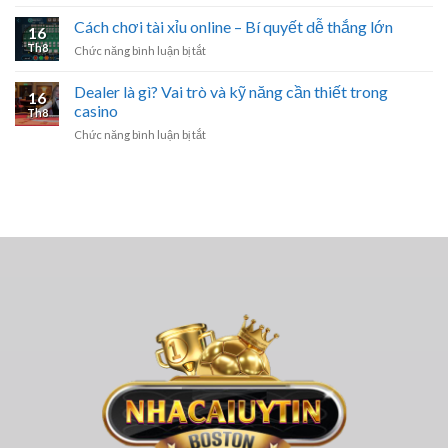
Cách
trò
chơi
Cách chơi tài xỉu online – Bí quyết dễ thắng lớn
xúc
16
Blackjack
xắc
Th8
Chức năng bình luận bị tắt
ở
2025
khiến
Cách
kèm
casino
chơi
Dealer là gì? Vai trò và kỹ năng cần thiết trong
chiến
náo
16
tài
thuật
casino
loạn
Th8
xỉu
thắng
Chức năng bình luận bị tắt
ở
online
lớn
Dealer
–
là
Bí
gì?
quyết
Vai
dễ
trò
thắng
và
lớn
kỹ
năng
cần
thiết
trong
casino