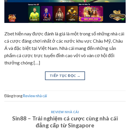
Zbet hiện nay được đánh là giá là một trong số những nhà cái
cá cược đáng chơi nhất ở các nước khu vực Châu Mỹ, Châu
Á và đặc biệt tại Việt Nam. Nhà cái mang đến những sản
phẩm cá cược trực tuyến đỉnh cao với vô vàn cơ hội đổi
thưởng chóng […]
TIẾP TỤC ĐỌC
→
Đăng trong
Review nhà cái
REVIEW NHÀ CÁI
Sin88 – Trải nghiệm cá cược cùng nhà cái
đẳng cấp từ Singapore