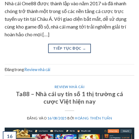
Nhà cái One88 được thành lập vào năm 2017 và đã nhanh
chóng trở thành một trong số các nền tảng cá cược trực
tuyến uy tín tại Châu Á. Với giao diện bắt mắt, dễ sử dụng
cùng kho game đồ sộ, nhà cái mang tới trải nghiệm giải trí
hoàn hảo cho mọi […]
TIẾP TỤC ĐỌC
→
Đăng trong
Review nhà cái
REVIEW NHÀ CÁI
Ta88 – Nhà cái uy tín số 1 thị trường cá
cược Việt hiện nay
ĐĂNG VÀO
16/08/2025
BỞI
HOÀNG THIÊN TUẤN
16