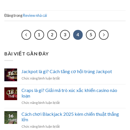
Đăng trong
Review nhà cái
1
2
3
4
5
BÀI VIẾT GẦN ĐÂY
Jackpot là gì? Cách tăng cơ hội trúng Jackpot
16
Th8
Chức năng bình luận bị tắt
ở
Jackpot
là
Craps là gì? Giải mã trò xúc xắc khiến casino náo
16
gì?
loạn
Th8
Cách
Chức năng bình luận bị tắt
ở
tăng
Craps
cơ
là
hội
Cách chơi Blackjack 2025 kèm chiến thuật thắng
16
gì?
trúng
lớn
Th8
Giải
Jackpot
Chức năng bình luận bị tắt
ở
mã