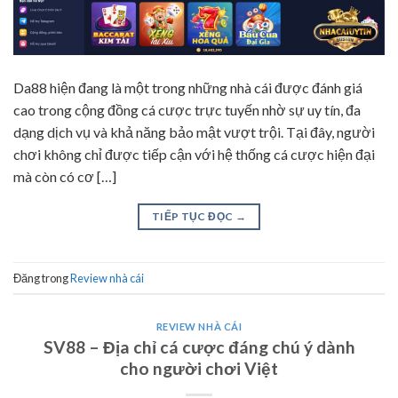
Da88 hiện đang là một trong những nhà cái được đánh giá
cao trong cộng đồng cá cược trực tuyến nhờ sự uy tín, đa
dạng dịch vụ và khả năng bảo mật vượt trội. Tại đây, người
chơi không chỉ được tiếp cận với hệ thống cá cược hiện đại
mà còn có cơ […]
TIẾP TỤC ĐỌC
→
Đăng trong
Review nhà cái
REVIEW NHÀ CÁI
SV88 – Địa chỉ cá cược đáng chú ý dành
cho người chơi Việt