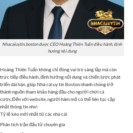
Nhacaiuytin.boston được CEO Hoàng Thiên Tuấn điều hành, định
hướng nội dung
Hoàng Thiên Tuấn không chỉ đóng vai trò sáng lập mà còn
trực tiếp điều hành, định hướng nội dung và chiến lược phát
triển dài hạn, giúp Nhà cái uy tín Boston nhanh chóng trở
thành nguồn tham khảo hàng đầu cho người chơi cá
cược.
Đến với website, người hâm mộ có thể liên tục cập
nhật thông tin như:
Tỷ lệ kèo mới nhất từ các nhà cái
Phân tích trận đấu từ chuyên gia