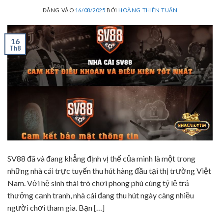
ĐĂNG VÀO
16/08/2025
BỞI
HOÀNG THIÊN TUẤN
16
Th8
SV88 đã và đang khẳng định vị thế của mình là một trong
những nhà cái trực tuyến thu hút hàng đầu tại thị trường Việt
Nam. Với hệ sinh thái trò chơi phong phú cùng tỷ lệ trả
thưởng cạnh tranh, nhà cái đang thu hút ngày càng nhiều
người chơi tham gia. Bạn […]