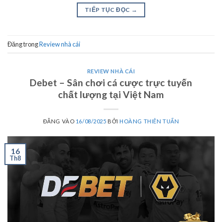
TIẾP TỤC ĐỌC
→
Đăng trong
Review nhà cái
REVIEW NHÀ CÁI
Debet – Sân chơi cá cược trực tuyến
chất lượng tại Việt Nam
ĐĂNG VÀO
16/08/2025
BỞI
HOÀNG THIÊN TUẤN
16
Th8