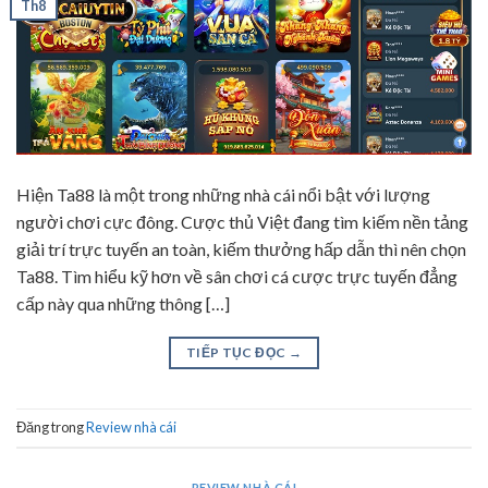
Th8
Hiện Ta88 là một trong những nhà cái nổi bật với lượng
người chơi cực đông. Cược thủ Việt đang tìm kiếm nền tảng
giải trí trực tuyến an toàn, kiếm thưởng hấp dẫn thì nên chọn
Ta88. Tìm hiểu kỹ hơn về sân chơi cá cược trực tuyến đẳng
cấp này qua những thông […]
TIẾP TỤC ĐỌC
→
Đăng trong
Review nhà cái
REVIEW NHÀ CÁI