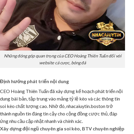
Những đóng góp quan trọng của CEO Hoàng Thiên Tuấn đối với
website cá cược, bóng đá
Định hướng phát triển nội dung
CEO Hoàng Thiên Tuấn đã xây dựng kế hoạch phát triển nội
dung bài bản, tập trung vào mảng tỷ lệ kèo và các thông tin
soi kèo chất lượng cao. Nhờ đó, nhacaiuytin.boston trở
thành nguồn tin đáng tin cậy cho cộng đồng cược thủ, đáp
ứng nhu cầu cập nhật nhanh và chính xác.
Xây dựng đội ngũ chuyên gia soi kèo, BTV chuyên nghiệp