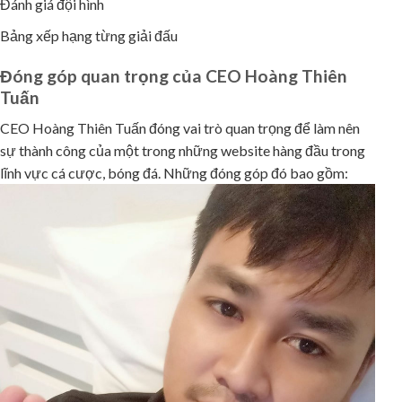
Đánh giá đội hình
Bảng xếp hạng từng giải đấu
Đóng góp quan trọng của CEO Hoàng Thiên
Tuấn
CEO Hoàng Thiên Tuấn đóng vai trò quan trọng để làm nên
sự thành công của một trong những website hàng đầu trong
lĩnh vực cá cược, bóng đá. Những đóng góp đó bao gồm: