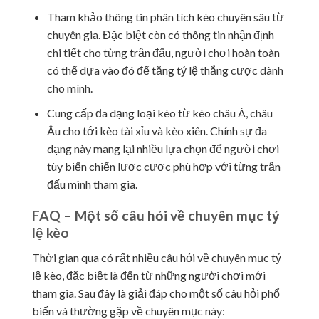
Tham khảo thông tin phân tích kèo chuyên sâu từ
chuyên gia. Đặc biệt còn có thông tin nhận định
chi tiết cho từng trận đấu, người chơi hoàn toàn
có thể dựa vào đó để tăng tỷ lệ thắng cược dành
cho mình.
Cung cấp đa dạng loại kèo từ kèo châu Á, châu
Âu cho tới kèo tài xỉu và kèo xiên. Chính sự đa
dạng này mang lại nhiều lựa chọn để người chơi
tùy biến chiến lược cược phù hợp với từng trận
đấu mình tham gia.
FAQ – Một số câu hỏi về chuyên mục tỷ
lệ kèo
Thời gian qua có rất nhiều câu hỏi về chuyên mục tỷ
lệ kèo, đặc biệt là đến từ những người chơi mới
tham gia. Sau đây là giải đáp cho một số câu hỏi phổ
biến và thường gặp về chuyên mục này: