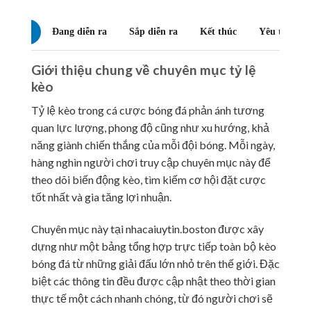
Tất cả
Đang diễn ra
Sắp diễn ra
Kết thúc
Yêu thích
0
Giới thiệu chung về chuyên mục tỷ lệ
kèo
Tỷ lệ kèo trong cá cược bóng đá phản ánh tương
quan lực lượng, phong độ cũng như xu hướng, khả
năng giành chiến thắng của mỗi đội bóng. Mỗi ngày,
hàng nghìn người chơi truy cập chuyên mục này để
theo dõi biến động kèo, tìm kiếm cơ hội đặt cược
tốt nhất và gia tăng lợi nhuận.
Chuyên mục này tại nhacaiuytin.boston được xây
dựng như một bảng tổng hợp trực tiếp toàn bộ kèo
bóng đá từ những giải đấu lớn nhỏ trên thế giới. Đặc
biệt các thông tin đều được cập nhật theo thời gian
thực tế một cách nhanh chóng, từ đó người chơi sẽ