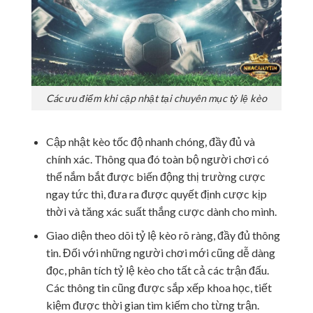
Các ưu điểm khi cập nhật tại chuyên mục tỷ lệ kèo
Cập nhật kèo tốc độ nhanh chóng, đầy đủ và
chính xác. Thông qua đó toàn bộ người chơi có
thể nắm bắt được biến động thị trường cược
ngay tức thì, đưa ra được quyết định cược kịp
thời và tăng xác suất thắng cược dành cho mình.
Giao diện theo dõi tỷ lệ kèo rõ ràng, đầy đủ thông
tin. Đối với những người chơi mới cũng dễ dàng
đọc, phân tích tỷ lệ kèo cho tất cả các trận đấu.
Các thông tin cũng được sắp xếp khoa học, tiết
kiệm được thời gian tìm kiếm cho từng trận.