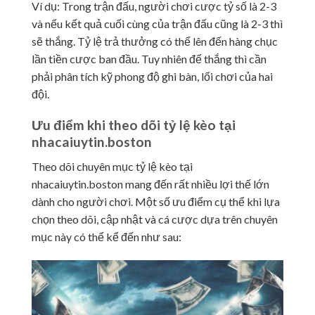
Ví dụ: Trong trận đấu, người chơi cược tỷ số là 2-3
và nếu kết quả cuối cùng của trận đấu cũng là 2-3 thì
sẽ thắng. Tỷ lệ trả thưởng có thể lên đến hàng chục
lần tiền cược ban đầu. Tuy nhiên để thắng thì cần
phải phân tích kỹ phong độ ghi bàn, lối chơi của hai
đội.
Ưu điểm khi theo dõi tỷ lệ kèo tại
nhacaiuytin.boston
Theo dõi chuyên mục tỷ lệ kèo tại
nhacaiuytin.boston mang đến rất nhiều lợi thế lớn
dành cho người chơi. Một số ưu điểm cụ thể khi lựa
chọn theo dõi, cập nhật và cá cược dựa trên chuyên
mục này có thể kể đến như sau: