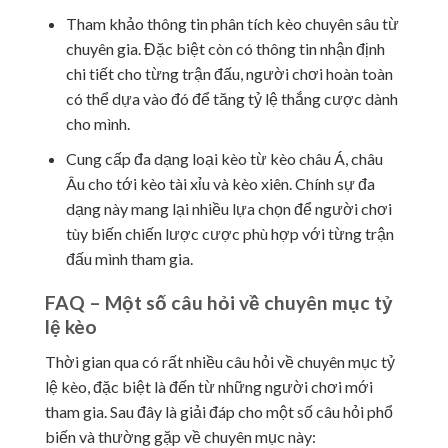
Tham khảo thông tin phân tích kèo chuyên sâu từ
chuyên gia. Đặc biệt còn có thông tin nhận định
chi tiết cho từng trận đấu, người chơi hoàn toàn
có thể dựa vào đó để tăng tỷ lệ thắng cược dành
cho mình.
Cung cấp đa dạng loại kèo từ kèo châu Á, châu
Âu cho tới kèo tài xỉu và kèo xiên. Chính sự đa
dạng này mang lại nhiều lựa chọn để người chơi
tùy biến chiến lược cược phù hợp với từng trận
đấu mình tham gia.
FAQ – Một số câu hỏi về chuyên mục tỷ
lệ kèo
Thời gian qua có rất nhiều câu hỏi về chuyên mục tỷ
lệ kèo, đặc biệt là đến từ những người chơi mới
tham gia. Sau đây là giải đáp cho một số câu hỏi phổ
biến và thường gặp về chuyên mục này: