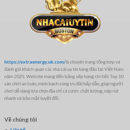
https://extraenergy.uk.com/
là chuyên trang tổng hợp và
đánh giá khách quan các nhà cái uy tín hàng đầu tại Việt Nam
năm 2025. Website mang đến bảng xếp hạng chi tiết Top 10
sân chơi an toàn, minh bạch cùng ưu đãi hấp dẫn, giúp người
chơi dễ dàng lựa chọn địa chỉ cá cược chất lượng, nạp rút
nhanh và bảo mật tuyệt đối.
Về chúng tôi
Liên hệ