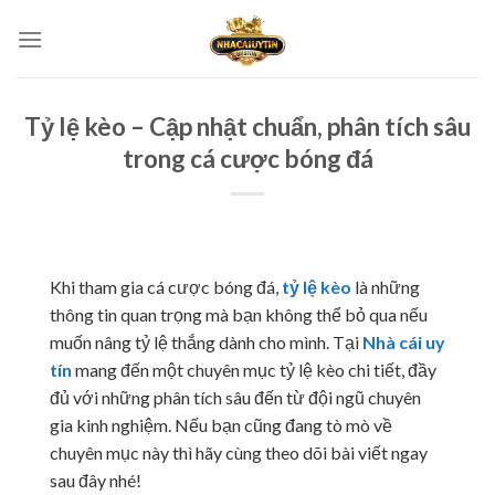
Bỏ
qua
nội
dung
Tỷ lệ kèo – Cập nhật chuẩn, phân tích sâu
trong cá cược bóng đá
Khi tham gia cá cược bóng đá,
tỷ lệ kèo
là những
thông tin quan trọng mà bạn không thể bỏ qua nếu
muốn nâng tỷ lệ thắng dành cho mình. Tại
Nhà cái uy
tín
mang đến một chuyên mục tỷ lệ kèo chi tiết, đầy
đủ với những phân tích sâu đến từ đội ngũ chuyên
gia kinh nghiệm. Nếu bạn cũng đang tò mò về
chuyên mục này thì hãy cùng theo dõi bài viết ngay
sau đây nhé!