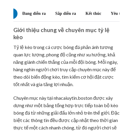
Tất cả
Đang diễn ra
Sắp diễn ra
Kết thúc
Yêu thích
0
Giới thiệu chung về chuyên mục tỷ lệ
kèo
Tỷ lệ kèo trong cá cược bóng đá phản ánh tương
quan lực lượng, phong độ cũng như xu hướng, khả
năng giành chiến thắng của mỗi đội bóng. Mỗi ngày,
hàng nghìn người chơi truy cập chuyên mục này để
theo dõi biến động kèo, tìm kiếm cơ hội đặt cược
tốt nhất và gia tăng lợi nhuận.
Chuyên mục này tại nhacaiuytin.boston được xây
dựng như một bảng tổng hợp trực tiếp toàn bộ kèo
bóng đá từ những giải đấu lớn nhỏ trên thế giới. Đặc
biệt các thông tin đều được cập nhật theo thời gian
thực tế một cách nhanh chóng, từ đó người chơi sẽ