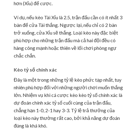
hơn (Xỉu) để cược.
Ví dụ, nếu kèo Tài Xỉu là 2.5, trận đấu cần có ít nhất 3
bàn để cửa Tài thắng. Ngược lại, nếu chỉ có 2 bàn
trở xuống, cửa Xỉu sẽ thắng. Loại kèo này đặc biệt
phù hợp cho những trận đấu mà cả hai đội đều có
hàng công mạnh hoặc thiên về lối chơi phòng ngự
chắc chắn.
Kèo tỷ số chính xác
Đây là một trong những tỷ lệ kèo phức tạp nhất, tuy
nhiên phù hợp đối với những người chơi muốn thắng
lớn. Nhiệm vụ khi cá cược kèo kèo tỷ số chính xác là
dự đoán chính xác tỷ số cuối cùng của trận đấu,
chẳng hạn 1-0, 2-1 hay 3-3. Tỷ lệ trả thưởng của
loại kèo này thường rất cao, bởi khả năng dự đoán
đúng là khá khó.