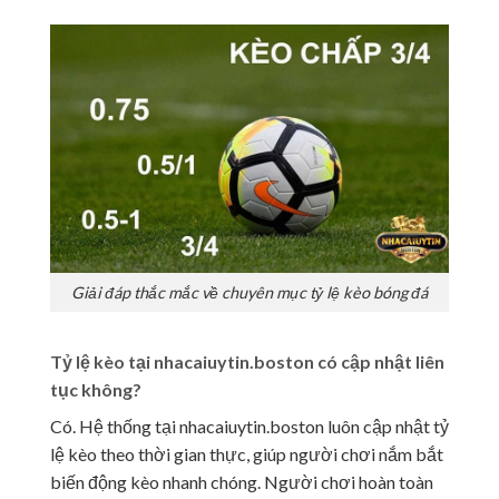
Giải đáp thắc mắc về chuyên mục tỷ lệ kèo bóng đá
Tỷ lệ kèo tại nhacaiuytin.boston có cập nhật liên
tục không?
Có. Hệ thống tại nhacaiuytin.boston luôn cập nhật tỷ
lệ kèo theo thời gian thực, giúp người chơi nắm bắt
biến động kèo nhanh chóng. Người chơi hoàn toàn