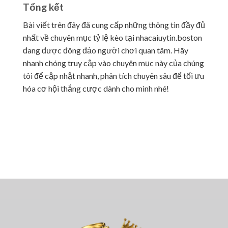
Tổng kết
Bài viết trên đây đã cung cấp những thông tin đầy đủ
nhất về chuyên mục tỷ lệ kèo tại nhacaiuytin.boston
đang được đông đảo người chơi quan tâm. Hãy
nhanh chóng truy cập vào chuyên mục này của chúng
tôi để cập nhật nhanh, phân tích chuyên sâu để tối ưu
hóa cơ hội thắng cược dành cho mình nhé!