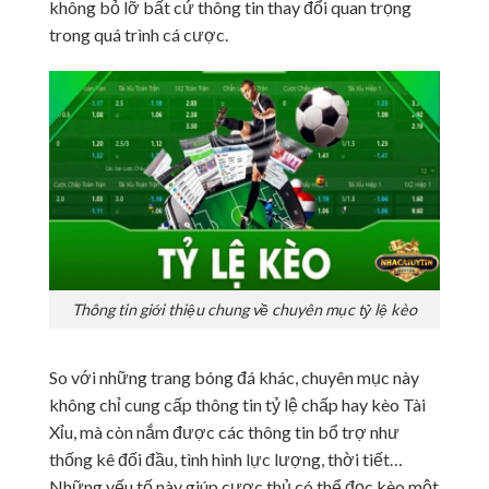
không bỏ lỡ bất cứ thông tin thay đổi quan trọng
trong quá trình cá cược.
Thông tin giới thiệu chung về chuyên mục tỷ lệ kèo
So với những trang bóng đá khác, chuyên mục này
không chỉ cung cấp thông tin tỷ lệ chấp hay kèo Tài
Xỉu, mà còn nắm được các thông tin bổ trợ như
thống kê đối đầu, tình hình lực lượng, thời tiết…
Những yếu tố này giúp cược thủ có thể đọc kèo một