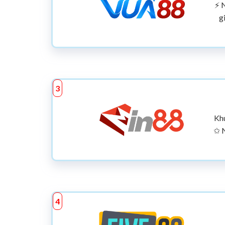
⚡ 
g
Kh
✩ N