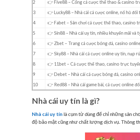
2
👉 Five88 – Cổng cá cược thể thao & casino trự
3
👉 Lucky88 – Nhà cái cá cược online, nổ hũ đổ
4
👉 Fabet – Sân chơi cá cược thể thao, casino t
5
👉 Sin88 – Nhà cái uy tín, nhiều khuyến mãi và 
6
👉 Zbet – Trang cá cược bóng đá, casino online 
7
👉 Sky88 – Nhà cái cá cược online uy tín, nạp r
8
👉 11bet – Cá cược thể thao, casino trực tuyến
9
👉 Debet – Nhà cái cá cược bóng đá, casino onl
10
👉 Red88 – Nhà cái game bài, cá cược online đổ
Nhà cái uy tín là gì?
Nhà cái uy tín
là cụm từ dùng để chỉ những sân chơ
độ bảo mật cũng như chất lượng dịch vụ. Thông thư