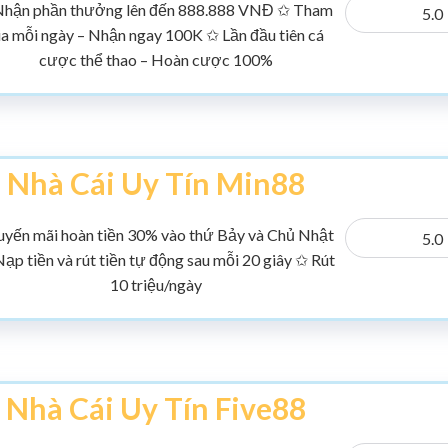
Nhận phần thưởng lên đến 888.888 VNĐ ✩ Tham
5.0
ia mỗi ngày – Nhận ngay 100K ✩ Lần đầu tiên cá
cược thể thao – Hoàn cược 100%
Nhà Cái Uy Tín Min88
uyến mãi hoàn tiền 30% vào thứ Bảy và Chủ Nhật
5.0
ạp tiền và rút tiền tự động sau mỗi 20 giây ✩ Rút
10 triệu/ngày
Nhà Cái Uy Tín Five88