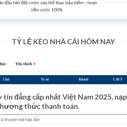
ần đầu tiên đặt cược vào thể thao bảo hiểm – hoàn
tiền cược 100%
TỶ LỆ KÈO NHÀ CÁI HÔM NAY
thúc
Yêu thích
0
Chủ
Tỷ số
Khách
C/H-T
y tín đẳng cấp nhất Việt Nam 2025, nạp 
phương thức thanh toán.
èo & khuyến mãi hấp dẫn