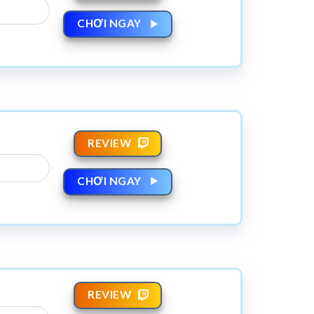
CHƠI NGAY
REVIEW
CHƠI NGAY
REVIEW