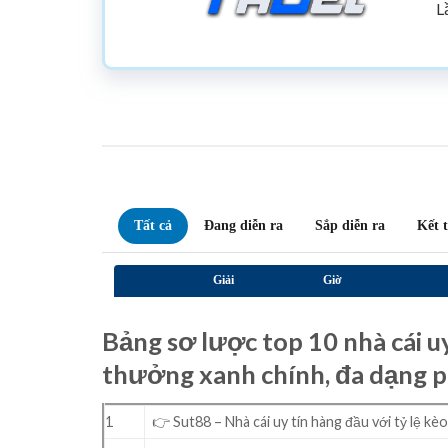
L
Tất cả
Đang diễn ra
Sắp diễn ra
Kết 
Giải
Giờ
Bảng sơ lược top 10 nhà cái u
thưởng xanh chính, đa dạng 
1
👉 Sut88 – Nhà cái uy tín hàng đầu với tỷ lệ k