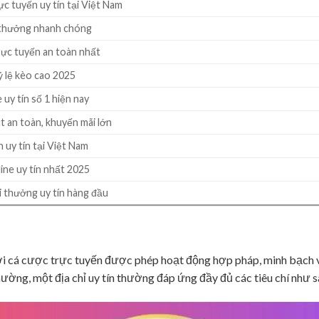
c tuyến uy tín tại Việt Nam
i thưởng nhanh chóng
rực tuyến an toàn nhất
tỷ lệ kèo cao 2025
uy tín số 1 hiện nay
út an toàn, khuyến mãi lớn
 uy tín tại Việt Nam
ine uy tín nhất 2025
i thưởng uy tín hàng đầu
i cá cược trực tuyến được phép hoạt động hợp pháp, minh bạch và
ờng, một địa chỉ uy tín thường đáp ứng đầy đủ các tiêu chí như s