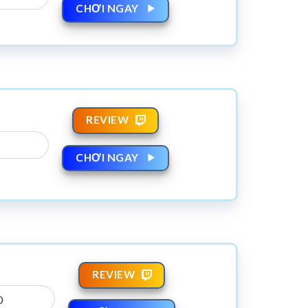
CHƠI NGAY
REVIEW
CHƠI NGAY
REVIEW
0