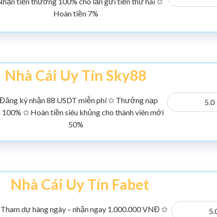
hận tiền thưởng 100% cho lần gửi tiền thứ hai ✩
Hoàn tiền 7%
Nhà Cái Uy Tín Sky88
 Đăng ký nhận 88 USDT miễn phí ✩ Thưởng nạp
5.0
n 100% ✩ Hoàn tiền siêu khủng cho thành viên mới
50%
Nhà Cái Uy Tín Fabet
Tham dự hàng ngày – nhận ngay 1.000.000 VNĐ ✩
5.