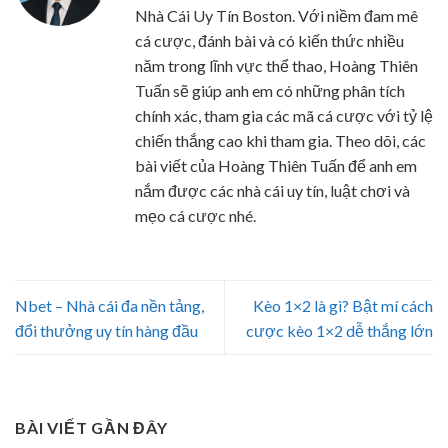
Nhà Cái Uy Tín Boston. Với niềm đam mê
cá cược, đánh bài và có kiến thức nhiều
năm trong lĩnh vực thể thao, Hoàng Thiên
Tuấn sẽ giúp anh em có những phân tích
chính xác, tham gia các mã cá cược với tỷ lệ
chiến thắng cao khi tham gia. Theo dõi, các
bài viết của Hoàng Thiên Tuấn để anh em
nắm được các nhà cái uy tín, luật chơi và
mẹo cá cược nhé.
Nbet – Nhà cái đa nền tảng,
Kèo 1×2 là gì? Bật mí cách
đổi thưởng uy tín hàng đầu
cược kèo 1×2 dễ thắng lớn
BÀI VIẾT GẦN ĐÂY