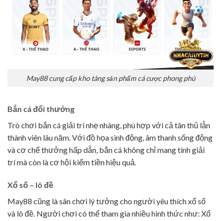
May88 cung cấp kho tàng sản phẩm cá cược phong phú
Bắn cá đổi thưởng
Trò chơi bắn cá giải trí nhẹ nhàng, phù hợp với cả tân thủ lẫn
thành viên lâu năm. Với đồ họa sinh động, âm thanh sống động
và cơ chế thưởng hấp dẫn, bắn cá không chỉ mang tính giải
trí mà còn là cơ hội kiếm tiền hiệu quả.
Xổ số – lô đề
May88 cũng là sân chơi lý tưởng cho người yêu thích xổ số
và lô đề. Người chơi có thể tham gia nhiều hình thức như: Xổ