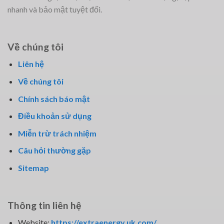
nhanh và bảo mật tuyệt đối.
Về chúng tôi
Liên hệ
Về chúng tôi
Chính sách báo mật
Điều khoản sử dụng
Miễn trừ trách nhiệm
Câu hỏi thường gặp
Sitemap
Thông tin liên hệ
Website:
https://extraenergy.uk.com/