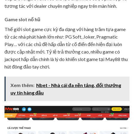
tương tác với dealer chuyên nghiệp ngay trên màn hình.
Game slot nổ hũ
Thế giới slot game cực kỳ đa dạng với hàng trăm tựa game
từ các nhà phát hành lớn như: PG Soft, Joker, Pragmatic
Play… với các chủ đề hấp dẫn từ cổ điển đến hiện đại luôn
được cập nhật mới. Tỷ lệ trả thưởng cao, nhiều game có
jackpot hấp dẫn chính là lý do khiến slot game tại May88 thu
hút đông đảo tay chơi.
Xem thêm:
Nbet - Nhà cái đa nền tảng, đổi thưởng
uy tín hàng đầu