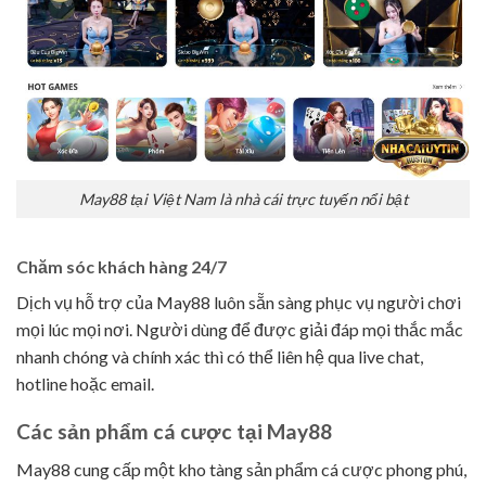
May88 tại Việt Nam là nhà cái trực tuyến nổi bật
Chăm sóc khách hàng 24/7
Dịch vụ hỗ trợ của May88 luôn sẵn sàng phục vụ người chơi
mọi lúc mọi nơi. Người dùng để được giải đáp mọi thắc mắc
nhanh chóng và chính xác thì có thể liên hệ qua live chat,
hotline hoặc email.
Các sản phẩm cá cược tại May88
May88 cung cấp một kho tàng sản phẩm cá cược phong phú,