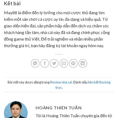
Kết bài
May88 là điểm đến lý tưởng cho mọi cược thủ đang tìm
kiếm một sân chơi cá cược uy tín, đa dạng và hiệu quả. Từ
giao diện hiện đại, sản phẩm hấp dẫn đến dịch vụ chăm sóc
khách hàng tận tâm, nhà cái này đã và đang chinh phục cộng
đồng game thủ Việt. Để trải nghiệm và nhận nhiều phần
thưởng giá trị, bạn hãy đăng ký tài khoản ngay hôm nay.
Bài viết này được đăng trong
Review nhà cái
. Đánh dấu
liên kết thường
trực
.
HOÀNG THIÊN TUẤN
Tôi là Hoàng Thiên Tuấn chuyên gia đến từ