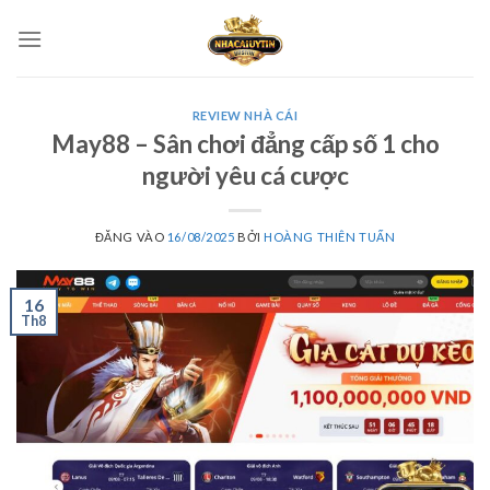
Bỏ
qua
nội
dung
REVIEW NHÀ CÁI
May88 – Sân chơi đẳng cấp số 1 cho
người yêu cá cược
ĐĂNG VÀO
16/08/2025
BỞI
HOÀNG THIÊN TUẤN
16
Th8