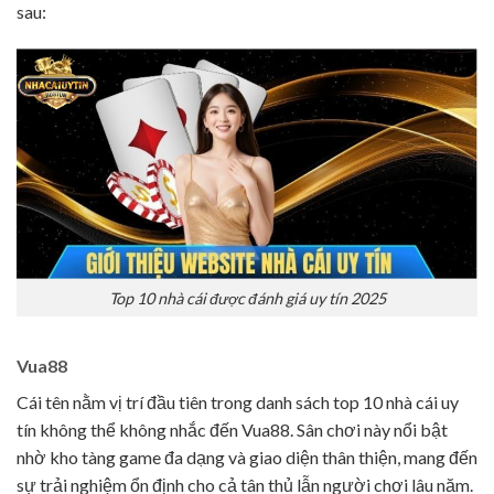
sau:
Top 10 nhà cái được đánh giá uy tín 2025
Vua88
Cái tên nằm vị trí đầu tiên trong danh sách top 10 nhà cái uy
tín không thể không nhắc đến Vua88. Sân chơi này nổi bật
nhờ kho tàng game đa dạng và giao diện thân thiện, mang đến
sự trải nghiệm ổn định cho cả tân thủ lẫn người chơi lâu năm.