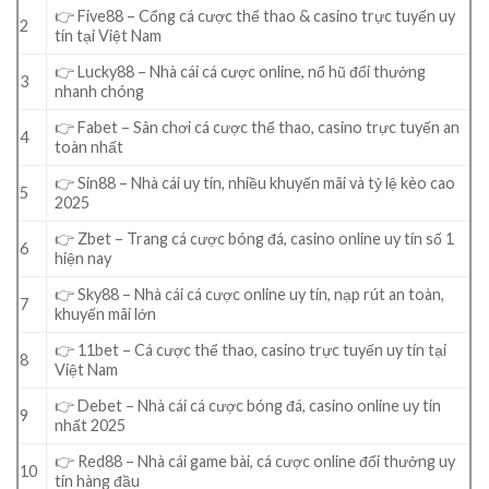
👉 Five88 – Cổng cá cược thể thao & casino trực tuyến uy
2
tín tại Việt Nam
👉 Lucky88 – Nhà cái cá cược online, nổ hũ đổi thưởng
3
nhanh chóng
👉 Fabet – Sân chơi cá cược thể thao, casino trực tuyến an
4
toàn nhất
👉 Sin88 – Nhà cái uy tín, nhiều khuyến mãi và tỷ lệ kèo cao
5
2025
👉 Zbet – Trang cá cược bóng đá, casino online uy tín số 1
6
hiện nay
👉 Sky88 – Nhà cái cá cược online uy tín, nạp rút an toàn,
7
khuyến mãi lớn
👉 11bet – Cá cược thể thao, casino trực tuyến uy tín tại
8
Việt Nam
👉 Debet – Nhà cái cá cược bóng đá, casino online uy tín
9
nhất 2025
👉 Red88 – Nhà cái game bài, cá cược online đổi thưởng uy
10
tín hàng đầu