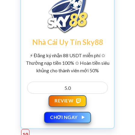
Nhà Cái Uy Tín Sky88
⚡ Đăng ký nhận 88 USDT miễn phí ✩
Thưởng nạp tiền 100% ✩ Hoàn tiền siêu
khủng cho thành viên mới 50%
5.0
REVIEW
CHƠI NGAY