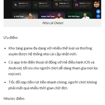
Nhà cái Oxbet
Ưu điểm
Kho tàng game đa dạng với nhiều thể loại và thường
xuyên được hệ thống nhà cái cập nhật mới.
Có app trên điện thoại di động với hệ điều hành iOS và
Android, tối ưu cho người chơi dễ dàng tham gia mọi lúc
mọi nơi.
Tốc độ nạp tiền rút tiền nhanh chóng, người chơi không
phải mất quá nhiều thời gian chờ đợi.
Nhược điểm