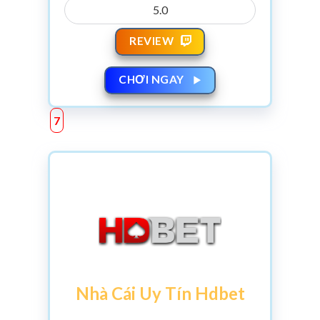
5.0
REVIEW
CHƠI NGAY
Nhà Cái Uy Tín Hdbet