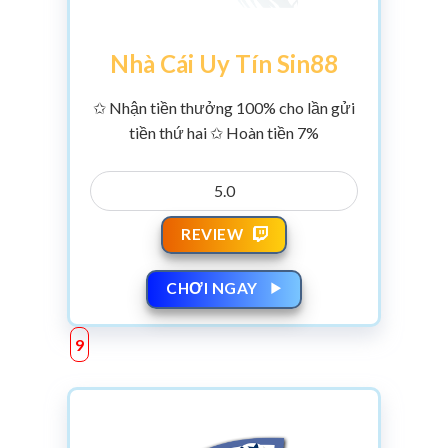
Nhà Cái Uy Tín Sin88
✩ Nhận tiền thưởng 100% cho lần gửi
tiền thứ hai ✩ Hoàn tiền 7%
5.0
REVIEW
CHƠI NGAY