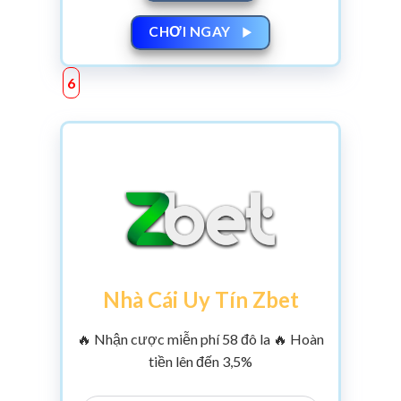
CHƠI NGAY
Nhà Cái Uy Tín Zbet
🔥 Nhận cược miễn phí 58 đô la 🔥 Hoàn
tiền lên đến 3,5%