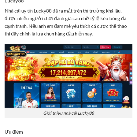
Lucky88
Nhà cái uy tín Lucky88 đã ra mắt trên thị trường khá lâu,
được nhiều người chơi đánh giá cao nhờ tỷ lệ kèo bóng đá
cạnh tranh. Nếu anh em đam mê yêu thích cá cược thể thao
thì đây chính là lựa chọn hàng đầu hiện nay.
Giới thiệu nhà cái Lucky88
Ưu điểm