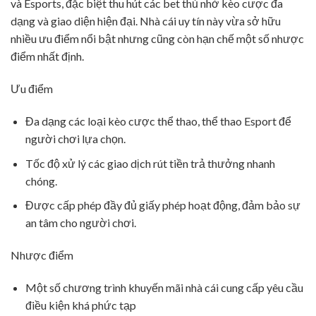
và Esports, đặc biệt thu hút các bet thủ nhờ kèo cược đa
dạng và giao diện hiện đại. Nhà cái uy tín này vừa sở hữu
nhiều ưu điểm nổi bật nhưng cũng còn hạn chế một số nhược
điểm nhất định.
Ưu điểm
Đa dạng các loại kèo cược thể thao, thể thao Esport để
người chơi lựa chọn.
Tốc độ xử lý các giao dịch rút tiền trả thưởng nhanh
chóng.
Được cấp phép đầy đủ giấy phép hoạt động, đảm bảo sự
an tâm cho người chơi.
Nhược điểm
Một số chương trình khuyến mãi nhà cái cung cấp yêu cầu
điều kiện khá phức tạp