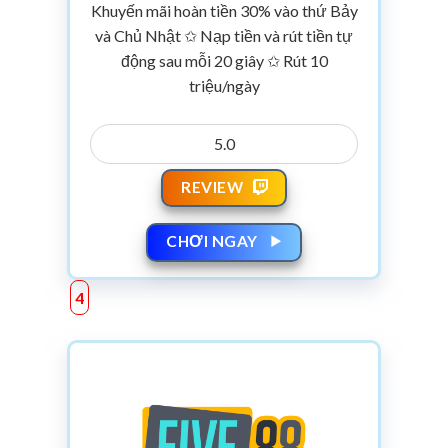
Khuyến mãi hoàn tiền 30% vào thứ Bảy
và Chủ Nhật ✩ Nạp tiền và rút tiền tự
động sau mỗi 20 giây ✩ Rút 10
triệu/ngày
5.0
REVIEW
CHƠI NGAY