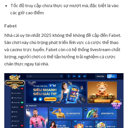
Tốc độ truy cập chưa thực sự mượt mà, đặc biệt là vào
các giờ cao điểm
Fabet
Nhà cái uy tín nhất 2025 không thể không đề cập đến Fabet.
Sân chơi này chú trọng phát triển lĩnh vực cá cược thể thao
và casino trực tuyến. Fabet còn có hệ thống livestream chất
lượng, người chơi có thể tận hưởng trải nghiệm cá cược
chân thực ngay tại nhà.