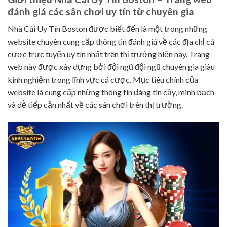
đánh giá các sân chơi uy tín từ chuyên gia
Nhà Cái Uy Tín Boston được biết đến là một trong những
website chuyên cung cấp thông tin đánh giá về các địa chỉ cá
cược trực tuyến uy tín nhất trên thị trường hiện nay. Trang
web này được xây dựng bởi đội ngũ đội ngũ chuyên gia giàu
kinh nghiệm trong lĩnh vực cá cược. Mục tiêu chính của
website là cung cấp những thông tin đáng tin cậy, minh bạch
và dễ tiếp cận nhất về các sân chơi trên thị trường.