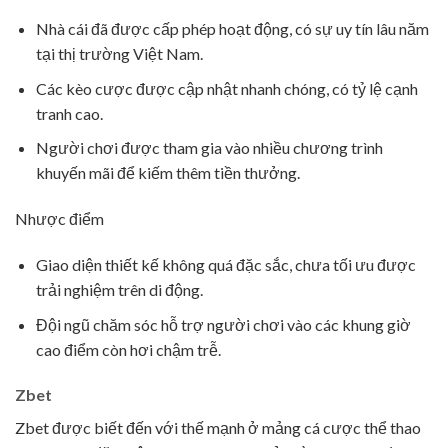
Nhà cái đã được cấp phép hoạt động, có sự uy tín lâu năm
tại thị trường Việt Nam.
Các kèo cược được cập nhật nhanh chóng, có tỷ lệ cạnh
tranh cao.
Người chơi được tham gia vào nhiều chương trình
khuyến mãi để kiếm thêm tiền thưởng.
Nhược điểm
Giao diện thiết kế không quá đặc sắc, chưa tối ưu được
trải nghiệm trên di động.
Đội ngũ chăm sóc hỗ trợ người chơi vào các khung giờ
cao điểm còn hơi chậm trễ.
Zbet
Zbet được biết đến với thế mạnh ở mảng cá cược thể thao