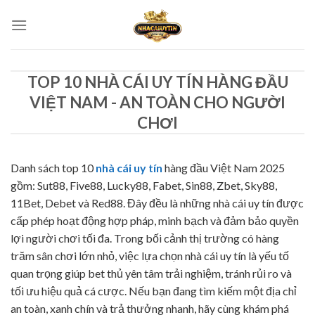
Bỏ
qua
nội
dung
TOP 10 NHÀ CÁI UY TÍN HÀNG ĐẦU
VIỆT NAM - AN TOÀN CHO NGƯỜI
CHƠI
Danh sách top 10
nhà cái uy tín
hàng đầu Việt Nam 2025
gồm: Sut88, Five88, Lucky88, Fabet, Sin88, Zbet, Sky88,
11Bet, Debet và Red88. Đây đều là những nhà cái uy tín được
cấp phép hoạt động hợp pháp, minh bạch và đảm bảo quyền
lợi người chơi tối đa. Trong bối cảnh thị trường có hàng
trăm sân chơi lớn nhỏ, việc lựa chọn nhà cái uy tín là yếu tố
quan trọng giúp bet thủ yên tâm trải nghiệm, tránh rủi ro và
tối ưu hiệu quả cá cược. Nếu bạn đang tìm kiếm một địa chỉ
an toàn, xanh chín và trả thưởng nhanh, hãy cùng khám phá