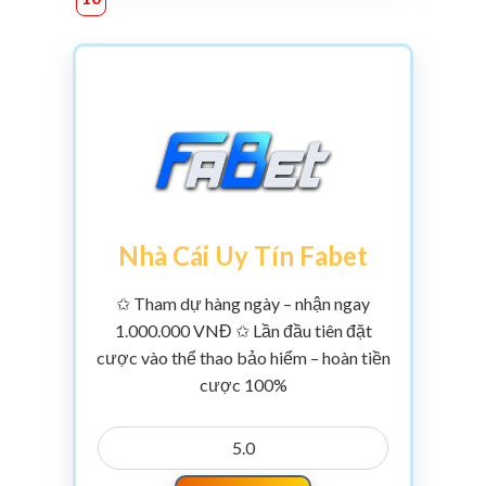
Nhà Cái Uy Tín Fabet
✩ Tham dự hàng ngày – nhận ngay
1.000.000 VNĐ ✩ Lần đầu tiên đặt
cược vào thể thao bảo hiểm – hoàn tiền
cược 100%
5.0