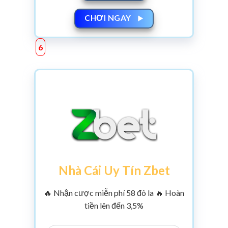
CHƠI NGAY
Nhà Cái Uy Tín Zbet
🔥 Nhận cược miễn phí 58 đô la 🔥 Hoàn
tiền lên đến 3,5%