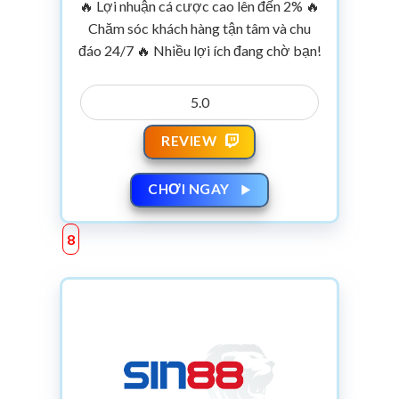
🔥 Lợi nhuận cá cược cao lên đến 2% 🔥
Chăm sóc khách hàng tận tâm và chu
đáo 24/7 🔥 Nhiều lợi ích đang chờ bạn!
5.0
REVIEW
CHƠI NGAY