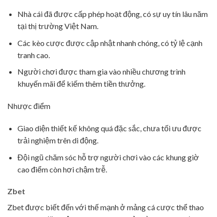
Nhà cái đã được cấp phép hoạt động, có sự uy tín lâu năm
tại thị trường Việt Nam.
Các kèo cược được cập nhật nhanh chóng, có tỷ lệ cạnh
tranh cao.
Người chơi được tham gia vào nhiều chương trình
khuyến mãi để kiếm thêm tiền thưởng.
Nhược điểm
Giao diện thiết kế không quá đặc sắc, chưa tối ưu được
trải nghiệm trên di động.
Đội ngũ chăm sóc hỗ trợ người chơi vào các khung giờ
cao điểm còn hơi chậm trễ.
Zbet
Zbet được biết đến với thế mạnh ở mảng cá cược thể thao