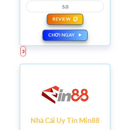
5.0
REVIEW
CHƠI NGAY
Nhà Cái Uy Tín Min88