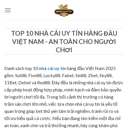
Bỏ
qua
nội
dung
TOP 10 NHÀ CÁI UY TÍN HÀNG ĐẦU
VIỆT NAM - AN TOÀN CHO NGƯỜI
CHƠI
Danh sách top 10
nhà cái uy tín
hàng đầu Việt Nam 2025
gồm: Sut88, Five88, Lucky88, Fabet, Sin88, Zbet, Sky88,
11Bet, Debet và Red88. Đây đều là những nhà cái uy tín được
cấp phép hoạt động hợp pháp, minh bạch và đảm bảo quyền
lợi người chơi tối đa. Trong bối cảnh thị trường có hàng
trăm sân chơi lớn nhỏ, việc lựa chọn nhà cái uy tín là yếu tố
quan trọng giúp bet thủ yên tâm trải nghiệm, tránh rủi ro và
tối ưu hiệu quả cá cược. Nếu bạn đang tìm kiếm một địa chỉ
an toàn, xanh chín và trả thưởng nhanh, hãy cùng khám phá