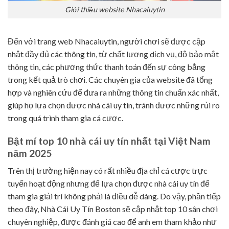
Giới thiệu website Nhacaiuytin
Đến với trang web Nhacaiuytin, người chơi sẽ được cập
nhật đầy đủ các thông tin, từ chất lượng dịch vụ, độ bảo mật
thông tin, các phương thức thanh toán đến sự công bằng
trong kết quả trò chơi. Các chuyên gia của website đã tổng
hợp và nghiên cứu để đưa ra những thông tin chuẩn xác nhất,
giúp họ lựa chọn được nhà cái uy tín, tránh được những rủi ro
trong quá trình tham gia cá cược.
Bật mí top 10 nhà cái uy tín nhất tại Việt Nam
năm 2025
Trên thị trường hiện nay có rất nhiều địa chỉ cá cược trực
tuyến hoạt động nhưng để lựa chọn được nhà cái uy tín để
tham gia giải trí không phải là điều dễ dàng. Do vậy, phần tiếp
theo đây, Nhà Cái Uy Tín Boston sẽ cập nhật top 10 sân chơi
chuyên nghiệp, được đánh giá cao để anh em tham khảo như