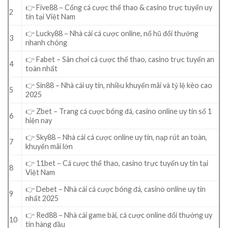
👉 Five88 – Cổng cá cược thể thao & casino trực tuyến uy
2
tín tại Việt Nam
👉 Lucky88 – Nhà cái cá cược online, nổ hũ đổi thưởng
3
nhanh chóng
👉 Fabet – Sân chơi cá cược thể thao, casino trực tuyến an
4
toàn nhất
👉 Sin88 – Nhà cái uy tín, nhiều khuyến mãi và tỷ lệ kèo cao
5
2025
👉 Zbet – Trang cá cược bóng đá, casino online uy tín số 1
6
hiện nay
👉 Sky88 – Nhà cái cá cược online uy tín, nạp rút an toàn,
7
khuyến mãi lớn
👉 11bet – Cá cược thể thao, casino trực tuyến uy tín tại
8
Việt Nam
👉 Debet – Nhà cái cá cược bóng đá, casino online uy tín
9
nhất 2025
👉 Red88 – Nhà cái game bài, cá cược online đổi thưởng uy
10
tín hàng đầu