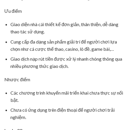
Ưu điểm
Giao diện nhà cái thiết kế đơn giản, thân thiện, dễ dàng
thao tác sử dụng.
Cung cấp đa dạng sản phẩm giải trí để người chơi lựa
chọn như cá cược thể thao, casino, lô đề, game bài,…
Giao dịch nạp rút tiền được xử lý nhanh chóng thông qua
nhiều phương thức giao dịch.
Nhược điểm
Các chương trình khuyến mãi triển khai chưa thực sự nổi
bật.
Chưa có ứng dụng trên điện thoại để người chơi trải
nghiệm.