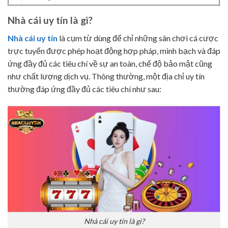
Nhà cái uy tín là gì?
Nhà cái uy tín
là cụm từ dùng để chỉ những sân chơi cá cược
trực tuyến được phép hoạt động hợp pháp, minh bạch và đáp
ứng đầy đủ các tiêu chí về sự an toàn, chế độ bảo mật cũng
như chất lượng dịch vụ. Thông thường, một địa chỉ uy tín
thường đáp ứng đầy đủ các tiêu chí như sau:
Nhà cái uy tín là gì?