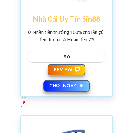
Nhà Cái Uy Tín Sin88
✩ Nhận tiền thưởng 100% cho lần gửi
tiền thứ hai ✩ Hoàn tiền 7%
5.0
REVIEW
CHƠI NGAY