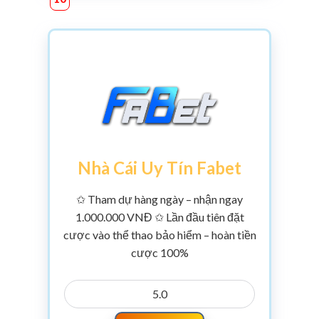
Nhà Cái Uy Tín Fabet
✩ Tham dự hàng ngày – nhận ngay
1.000.000 VNĐ ✩ Lần đầu tiên đặt
cược vào thể thao bảo hiểm – hoàn tiền
cược 100%
5.0