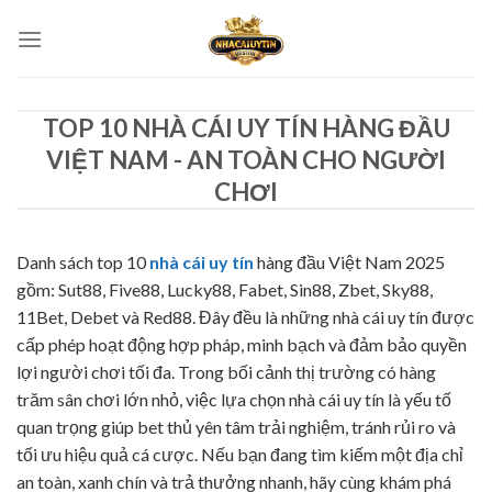
Bỏ
qua
nội
dung
TOP 10 NHÀ CÁI UY TÍN HÀNG ĐẦU
VIỆT NAM - AN TOÀN CHO NGƯỜI
CHƠI
Danh sách top 10
nhà cái uy tín
hàng đầu Việt Nam 2025
gồm: Sut88, Five88, Lucky88, Fabet, Sin88, Zbet, Sky88,
11Bet, Debet và Red88. Đây đều là những nhà cái uy tín được
cấp phép hoạt động hợp pháp, minh bạch và đảm bảo quyền
lợi người chơi tối đa. Trong bối cảnh thị trường có hàng
trăm sân chơi lớn nhỏ, việc lựa chọn nhà cái uy tín là yếu tố
quan trọng giúp bet thủ yên tâm trải nghiệm, tránh rủi ro và
tối ưu hiệu quả cá cược. Nếu bạn đang tìm kiếm một địa chỉ
an toàn, xanh chín và trả thưởng nhanh, hãy cùng khám phá