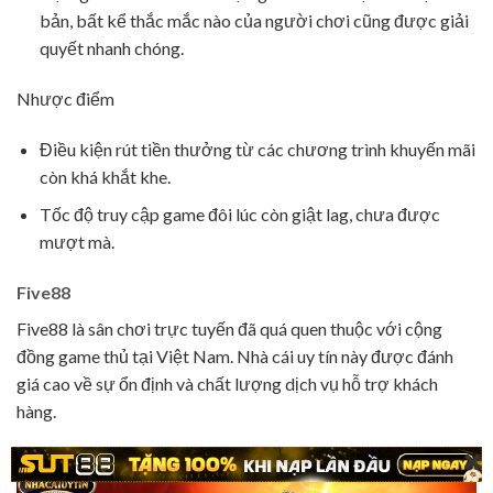
bản, bất kể thắc mắc nào của người chơi cũng được giải
quyết nhanh chóng.
Nhược điểm
Điều kiện rút tiền thưởng từ các chương trình khuyến mãi
còn khá khắt khe.
Tốc độ truy cập game đôi lúc còn giật lag, chưa được
mượt mà.
Five88
Five88 là sân chơi trực tuyến đã quá quen thuộc với cộng
đồng game thủ tại Việt Nam. Nhà cái uy tín này được đánh
giá cao về sự ổn định và chất lượng dịch vụ hỗ trợ khách
hàng.
✖️