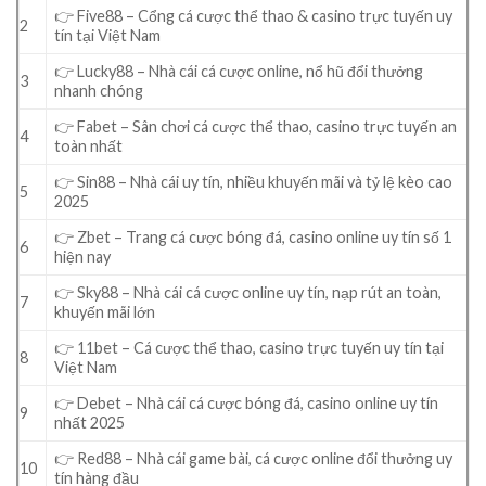
👉 Five88 – Cổng cá cược thể thao & casino trực tuyến uy
2
tín tại Việt Nam
👉 Lucky88 – Nhà cái cá cược online, nổ hũ đổi thưởng
3
nhanh chóng
👉 Fabet – Sân chơi cá cược thể thao, casino trực tuyến an
4
toàn nhất
👉 Sin88 – Nhà cái uy tín, nhiều khuyến mãi và tỷ lệ kèo cao
5
2025
👉 Zbet – Trang cá cược bóng đá, casino online uy tín số 1
6
hiện nay
👉 Sky88 – Nhà cái cá cược online uy tín, nạp rút an toàn,
7
khuyến mãi lớn
👉 11bet – Cá cược thể thao, casino trực tuyến uy tín tại
8
Việt Nam
👉 Debet – Nhà cái cá cược bóng đá, casino online uy tín
9
nhất 2025
👉 Red88 – Nhà cái game bài, cá cược online đổi thưởng uy
10
tín hàng đầu