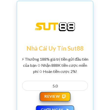
Nhà Cái Uy Tín Sut88
⚡ Thưởng 188% giá trị tiền gửi đầu tiên
của bạn ✩ Nhận 888K tiền cược miễn
phí ✩ Hoàn tiền cược 2%!
5.0
REVIEW
CHƠI NGAY