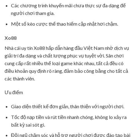
Các chương trình khuyến mãi chưa thực sự đa dạng để
người chơi tham gia.
Một số kèo cược thể thao hiếm cập nhật hơi chậm.
Xo88
Nhà cái uy tín Xo88 hấp dẫn hàng đầu Việt Nam nhờ dịch vụ
giải trí đa dạng và chất lượng phục vụ tuyệt vời. Sân chơi
cung cấp rất nhiều thể loại game khác nhau, tất cả đều có
điều khoản quy định rõ ràng, đảm bảo công bằng cho tất cả
các thành viên.
Ưu điểm
Giao diện thiết kế đơn giản, thân thiện với người chơi.
Tốc độ nạp tiền và rút tiền nhanh chóng, không lo xảy ra
bất kỳ sai sót gì.
Đội ngũ chăm sóc và hỗ trợ người chơi được đào tạo bài