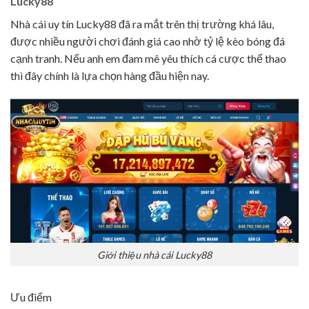
Lucky88
Nhà cái uy tín Lucky88 đã ra mắt trên thị trường khá lâu,
được nhiều người chơi đánh giá cao nhờ tỷ lệ kèo bóng đá
cạnh tranh. Nếu anh em đam mê yêu thích cá cược thể thao
thì đây chính là lựa chọn hàng đầu hiện nay.
Giới thiệu nhà cái Lucky88
Ưu điểm