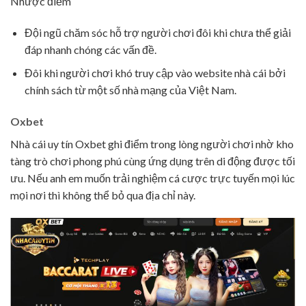
Nhược điểm
Đội ngũ chăm sóc hỗ trợ người chơi đôi khi chưa thể giải
đáp nhanh chóng các vấn đề.
Đôi khi người chơi khó truy cập vào website nhà cái bởi
chính sách từ một số nhà mạng của Việt Nam.
Oxbet
Nhà cái uy tín Oxbet ghi điểm trong lòng người chơi nhờ kho
tàng trò chơi phong phú cùng ứng dụng trên di động được tối
ưu. Nếu anh em muốn trải nghiệm cá cược trực tuyến mọi lúc
mọi nơi thì không thể bỏ qua địa chỉ này.