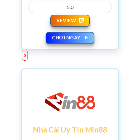
5.0
REVIEW
CHƠI NGAY
Nhà Cái Uy Tín Min88