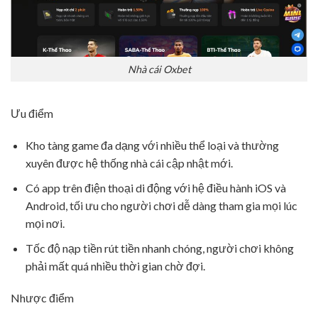
Nhà cái Oxbet
Ưu điểm
Kho tàng game đa dạng với nhiều thể loại và thường
xuyên được hệ thống nhà cái cập nhật mới.
Có app trên điện thoại di động với hệ điều hành iOS và
Android, tối ưu cho người chơi dễ dàng tham gia mọi lúc
mọi nơi.
Tốc độ nạp tiền rút tiền nhanh chóng, người chơi không
phải mất quá nhiều thời gian chờ đợi.
Nhược điểm