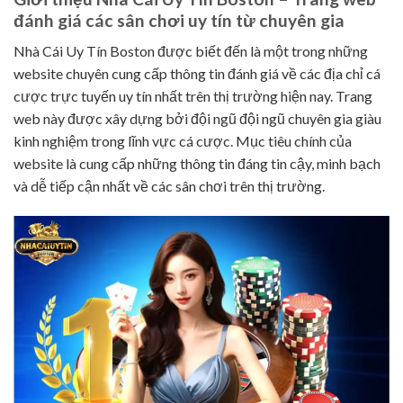
đánh giá các sân chơi uy tín từ chuyên gia
Nhà Cái Uy Tín Boston được biết đến là một trong những
website chuyên cung cấp thông tin đánh giá về các địa chỉ cá
cược trực tuyến uy tín nhất trên thị trường hiện nay. Trang
web này được xây dựng bởi đội ngũ đội ngũ chuyên gia giàu
kinh nghiệm trong lĩnh vực cá cược. Mục tiêu chính của
website là cung cấp những thông tin đáng tin cậy, minh bạch
và dễ tiếp cận nhất về các sân chơi trên thị trường.