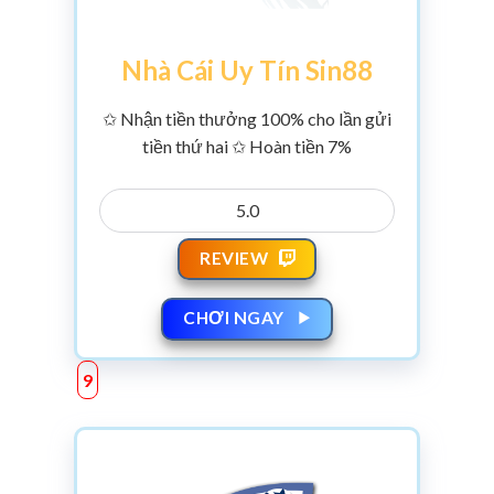
Nhà Cái Uy Tín Sin88
✩ Nhận tiền thưởng 100% cho lần gửi
tiền thứ hai ✩ Hoàn tiền 7%
5.0
REVIEW
CHƠI NGAY