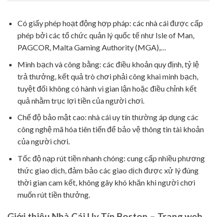
Có giấy phép hoạt động hợp pháp: các nhà cái được cấp
phép bởi các tổ chức quản lý quốc tế như Isle of Man,
PAGCOR, Malta Gaming Authority (MGA),…
Minh bạch và công bằng: các điều khoản quy định, tỷ lệ
trả thưởng, kết quả trò chơi phải công khai minh bạch,
tuyệt đối không có hành vi gian lận hoặc điều chỉnh kết
quả nhằm trục lợi tiền của người chơi.
Chế độ bảo mật cao: nhà cái uy tín thường áp dụng các
công nghệ mã hóa tiên tiến để bảo vệ thông tin tài khoản
của người chơi.
Tốc độ nạp rút tiền nhanh chóng: cung cấp nhiều phương
thức giao dịch, đảm bảo các giao dịch được xử lý đúng
thời gian cam kết, không gây khó khăn khi người chơi
muốn rút tiền thưởng.
Giới thiệu Nhà Cái Uy Tín Boston – Trang web