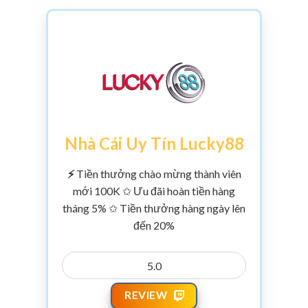
Nhà Cái Uy Tín Lucky88
⚡
Tiền thưởng chào mừng thành viên
mới 100K ✩ Ưu đãi hoàn tiền hàng
tháng 5% ✩ Tiền thưởng hàng ngày lên
đến 20%
5.0
REVIEW