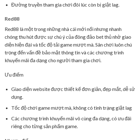
Đường truyền tham gia chơi đôi lúc còn bị giật lag.
Red88
Red88 là một trong những nhà cái mới nổi nhưng nhanh
chóng thu hút được sự chú ý của đông đảo bet thủ nhờ giao
diện hiện đại và tốc độ tải game mượt mà. Sân chơi luôn chú
trọng đến vấn đề bảo mật thông tin và các chương trình
khuyến mãi đa dạng cho người tham gia chơi.
Ưu điểm
Giao diện website được thiết kế đơn giản, đẹp mắt, dễ sử
dụng.
Tốc độ chơi game mượt mà, không có tình trạng giật lag
Các chương trình khuyến mãi vô cùng đa dạng, có ưu đãi
riêng cho từng sản phẩm game.