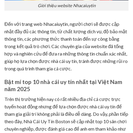
Giới thiệu website Nhacaiuytin
Đến với trang web Nhacaiuytin, người chơi sẽ được cập
nhật đầy đủ các thông tin, từ chất lượng dịch vụ, độ bảo mật
thông tin, các phương thức thanh toán đến sự công bằng
trong kết quả trò chơi. Các chuyên gia của website đã tổng
hợp và nghiên cứu để đưa ra những thông tin chuẩn xác nhất,
giúp họ lựa chọn được nhà cái uy tín, tránh được những rủi ro
trong quá trình tham gia cá cược.
Bật mí top 10 nhà cái uy tín nhất tại Việt Nam
năm 2025
Trên thị trường hiện nay có rất nhiều địa chỉ cá cược trực
tuyến hoạt động nhưng để lựa chọn được nhà cái uy tín để
tham gia giải trí không phải là điều dễ dàng. Do vậy, phần tiếp
theo đây, Nhà Cái Uy Tín Boston sẽ cập nhật top 10 sân chơi
chuyên nghiệp, được đánh giá cao để anh em tham khảo như