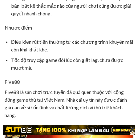
bản, bất kể thắc mắc nào của người chơi cũng được giải
quyết nhanh chóng.
Nhược điểm
Điều kiện rút tiền thưởng từ các chương trình khuyến mãi
còn khá khắt khe.
Tốc độ truy cập game đôi lúc còn giật lag, chưa được
mượt mà.
Five88
Five88 là sân chơi trực tuyến đã quá quen thuộc với cộng
đồng game thủ tại Việt Nam. Nhà cái uy tín này được đánh
giá cao về sự ổn định và chất lượng dịch vụ hỗ trợ khách
hàng.
✖️