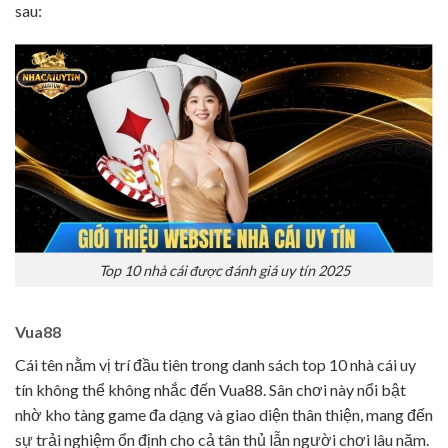
sau:
Top 10 nhà cái được đánh giá uy tín 2025
Vua88
Cái tên nằm vị trí đầu tiên trong danh sách top 10 nhà cái uy
tín không thể không nhắc đến Vua88. Sân chơi này nổi bật
nhờ kho tàng game đa dạng và giao diện thân thiện, mang đến
sự trải nghiệm ổn định cho cả tân thủ lẫn người chơi lâu năm.