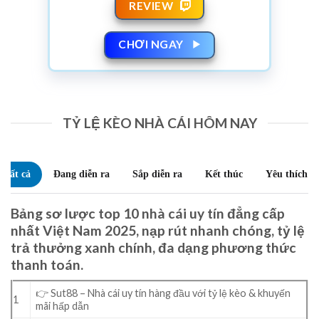
REVIEW
CHƠI NGAY
TỶ LỆ KÈO NHÀ CÁI HÔM NAY
Tất cả
Đang diễn ra
Sắp diễn ra
Kết thúc
Yêu thích
0
Bảng sơ lược top 10 nhà cái uy tín đẳng cấp
nhất Việt Nam 2025, nạp rút nhanh chóng, tỷ lệ
trả thưởng xanh chính, đa dạng phương thức
thanh toán.
👉 Sut88 – Nhà cái uy tín hàng đầu với tỷ lệ kèo & khuyến
1
mãi hấp dẫn