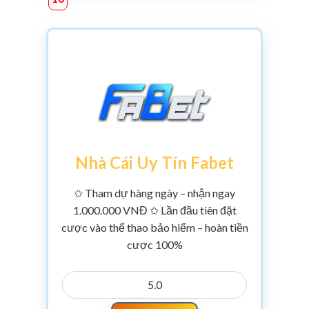
Nhà Cái Uy Tín Fabet
✩ Tham dự hàng ngày – nhận ngay
1.000.000 VNĐ ✩ Lần đầu tiên đặt
cược vào thể thao bảo hiểm – hoàn tiền
cược 100%
5.0