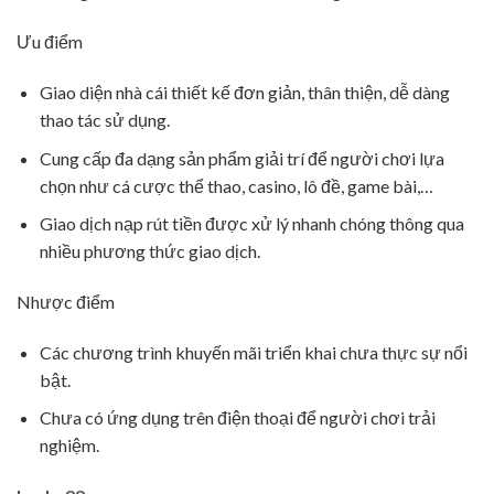
Ưu điểm
Giao diện nhà cái thiết kế đơn giản, thân thiện, dễ dàng
thao tác sử dụng.
Cung cấp đa dạng sản phẩm giải trí để người chơi lựa
chọn như cá cược thể thao, casino, lô đề, game bài,…
Giao dịch nạp rút tiền được xử lý nhanh chóng thông qua
nhiều phương thức giao dịch.
Nhược điểm
Các chương trình khuyến mãi triển khai chưa thực sự nổi
bật.
Chưa có ứng dụng trên điện thoại để người chơi trải
nghiệm.