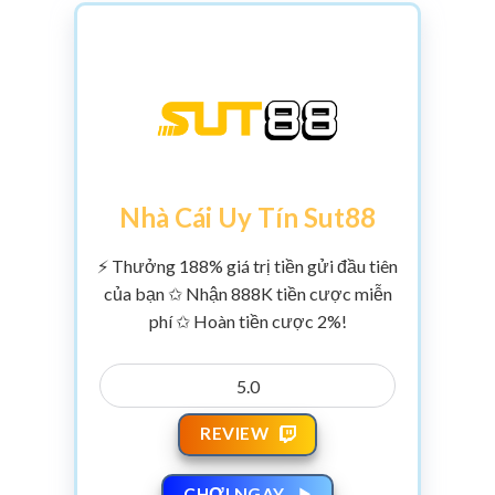
Nhà Cái Uy Tín Sut88
⚡ Thưởng 188% giá trị tiền gửi đầu tiên
của bạn ✩ Nhận 888K tiền cược miễn
phí ✩ Hoàn tiền cược 2%!
5.0
REVIEW
CHƠI NGAY