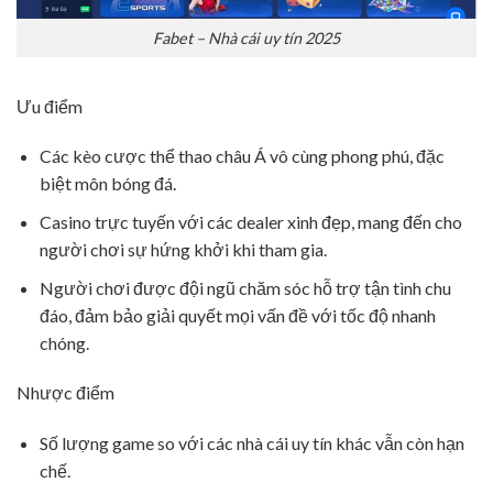
Fabet – Nhà cái uy tín 2025
Ưu điểm
Các kèo cược thể thao châu Á vô cùng phong phú, đặc
biệt môn bóng đá.
Casino trực tuyến với các dealer xinh đẹp, mang đến cho
người chơi sự hứng khởi khi tham gia.
Người chơi được đội ngũ chăm sóc hỗ trợ tận tình chu
đáo, đảm bảo giải quyết mọi vấn đề với tốc độ nhanh
chóng.
Nhược điểm
Số lượng game so với các nhà cái uy tín khác vẫn còn hạn
chế.