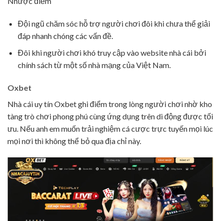
Nhược điểm
Đội ngũ chăm sóc hỗ trợ người chơi đôi khi chưa thể giải
đáp nhanh chóng các vấn đề.
Đôi khi người chơi khó truy cập vào website nhà cái bởi
chính sách từ một số nhà mạng của Việt Nam.
Oxbet
Nhà cái uy tín Oxbet ghi điểm trong lòng người chơi nhờ kho
tàng trò chơi phong phú cùng ứng dụng trên di động được tối
ưu. Nếu anh em muốn trải nghiệm cá cược trực tuyến mọi lúc
mọi nơi thì không thể bỏ qua địa chỉ này.