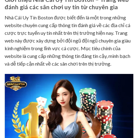
đánh giá các sân chơi uy tín từ chuyên gia
Nhà Cái Uy Tín Boston được biết đến là một trong những
website chuyên cung cấp thông tin đánh giá về các địa chỉ cá
cược trực tuyến uy tín nhất trên thị trường hiện nay. Trang
web này được xây dựng bởi đội ngũ đội ngũ chuyên gia giàu
kinh nghiệm trong lĩnh vực cá cược. Mục tiêu chính của
website là cung cấp những thông tin đáng tin cậy, minh bạch
và dễ tiếp cận nhất về các sân chơi trên thị trường.