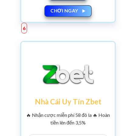
CHƠI NGAY
Nhà Cái Uy Tín Zbet
🔥 Nhận cược miễn phí 58 đô la 🔥 Hoàn
tiền lên đến 3,5%