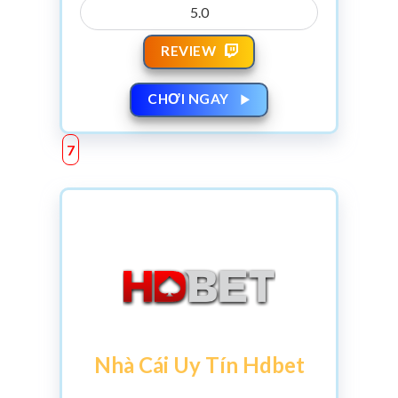
5.0
REVIEW
CHƠI NGAY
Nhà Cái Uy Tín Hdbet