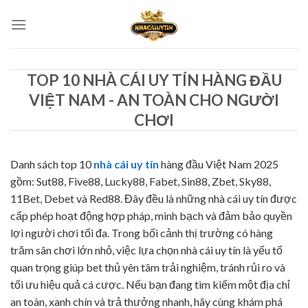
Bỏ
qua
nội
dung
TOP 10 NHÀ CÁI UY TÍN HÀNG ĐẦU
VIỆT NAM - AN TOÀN CHO NGƯỜI
CHƠI
Danh sách top 10
nhà cái uy tín
hàng đầu Việt Nam 2025
gồm: Sut88, Five88, Lucky88, Fabet, Sin88, Zbet, Sky88,
11Bet, Debet và Red88. Đây đều là những nhà cái uy tín được
cấp phép hoạt động hợp pháp, minh bạch và đảm bảo quyền
lợi người chơi tối đa. Trong bối cảnh thị trường có hàng
trăm sân chơi lớn nhỏ, việc lựa chọn nhà cái uy tín là yếu tố
quan trọng giúp bet thủ yên tâm trải nghiệm, tránh rủi ro và
tối ưu hiệu quả cá cược. Nếu bạn đang tìm kiếm một địa chỉ
an toàn, xanh chín và trả thưởng nhanh, hãy cùng khám phá