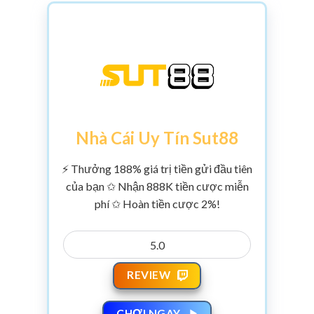
Nhà Cái Uy Tín Sut88
⚡ Thưởng 188% giá trị tiền gửi đầu tiên
của bạn ✩ Nhận 888K tiền cược miễn
phí ✩ Hoàn tiền cược 2%!
5.0
REVIEW
CHƠI NGAY