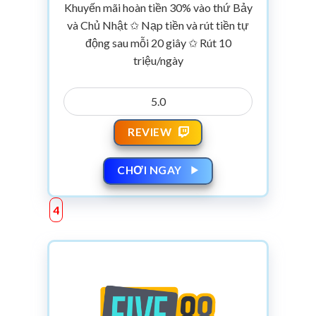
Khuyến mãi hoàn tiền 30% vào thứ Bảy
và Chủ Nhật ✩ Nạp tiền và rút tiền tự
động sau mỗi 20 giây ✩ Rút 10
triệu/ngày
5.0
REVIEW
CHƠI NGAY