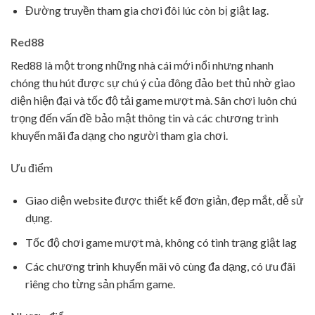
Đường truyền tham gia chơi đôi lúc còn bị giật lag.
Red88
Red88 là một trong những nhà cái mới nổi nhưng nhanh
chóng thu hút được sự chú ý của đông đảo bet thủ nhờ giao
diện hiện đại và tốc độ tải game mượt mà. Sân chơi luôn chú
trọng đến vấn đề bảo mật thông tin và các chương trình
khuyến mãi đa dạng cho người tham gia chơi.
Ưu điểm
Giao diện website được thiết kế đơn giản, đẹp mắt, dễ sử
dụng.
Tốc độ chơi game mượt mà, không có tình trạng giật lag
Các chương trình khuyến mãi vô cùng đa dạng, có ưu đãi
riêng cho từng sản phẩm game.