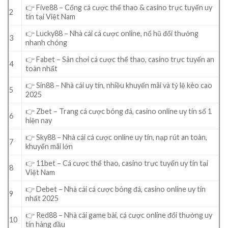
👉 Five88 – Cổng cá cược thể thao & casino trực tuyến uy
2
tín tại Việt Nam
👉 Lucky88 – Nhà cái cá cược online, nổ hũ đổi thưởng
3
nhanh chóng
👉 Fabet – Sân chơi cá cược thể thao, casino trực tuyến an
4
toàn nhất
👉 Sin88 – Nhà cái uy tín, nhiều khuyến mãi và tỷ lệ kèo cao
5
2025
👉 Zbet – Trang cá cược bóng đá, casino online uy tín số 1
6
hiện nay
👉 Sky88 – Nhà cái cá cược online uy tín, nạp rút an toàn,
7
khuyến mãi lớn
👉 11bet – Cá cược thể thao, casino trực tuyến uy tín tại
8
Việt Nam
👉 Debet – Nhà cái cá cược bóng đá, casino online uy tín
9
nhất 2025
👉 Red88 – Nhà cái game bài, cá cược online đổi thưởng uy
10
tín hàng đầu