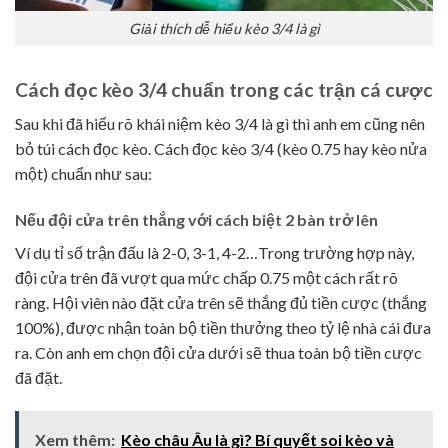
Giải thích dễ hiểu kèo 3/4 là gì
Cách đọc kèo 3/4 chuẩn trong các trận cá cược
Sau khi đã hiểu rõ khái niệm kèo 3/4 là gì thì anh em cũng nên
bỏ túi cách đọc kèo. Cách đọc kèo 3/4 (kèo 0.75 hay kèo nửa
một) chuẩn như sau:
Nếu đội cửa trên thắng với cách biệt 2 bàn trở lên
Ví dụ tỉ số trận đấu là 2-0, 3-1, 4-2…Trong trường hợp này,
đội cửa trên đã vượt qua mức chấp 0.75 một cách rất rõ
ràng. Hội viên nào đặt cửa trên sẽ thắng đủ tiền cược (thắng
100%), được nhận toàn bộ tiền thưởng theo tỷ lệ nhà cái đưa
ra. Còn anh em chọn đội cửa dưới sẽ thua toàn bộ tiền cược
đã đặt.
Xem thêm:
Kèo châu Âu là gì? Bí quyết soi kèo và