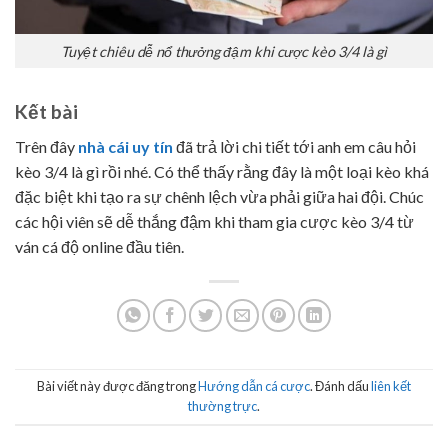
Tuyệt chiêu dễ nổ thưởng đậm khi cược kèo 3/4 là gì
Kết bài
Trên đây
nhà cái uy tín
đã trả lời chi tiết tới anh em câu hỏi
kèo 3/4 là gì rồi nhé. Có thể thấy rằng đây là một loại kèo khá
đặc biệt khi tạo ra sự chênh lệch vừa phải giữa hai đội. Chúc
các hội viên sẽ dễ thắng đậm khi tham gia cược kèo 3/4 từ
ván cá độ online đầu tiên.
Bài viết này được đăng trong
Hướng dẫn cá cược
. Đánh dấu
liên kết
thường trực
.