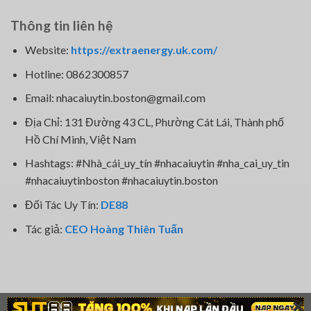
Thông tin liên hệ
Website:
https://extraenergy.uk.com/
Hotline: 0862300857
Email:
nhacaiuytin.boston@gmail.com
Địa Chỉ: 131 Đường 43 CL, Phường Cát Lái, Thành phố
Hồ Chí Minh, Việt Nam
Hashtags: #Nhà_cái_uy_tín #nhacaiuytin #nha_cai_uy_tin
#nhacaiuytinboston #nhacaiuytin.boston
Đối Tác Uy Tín:
DE88
Tác giả:
CEO Hoàng Thiên Tuấn
✖️
Copyright 2025 © Nhacaiuytin.boston