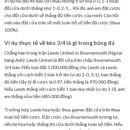
Ví dụ hai đội thi đấu với nhau nhưng tỉ số hòa 0-0, 1-1 hoặc
đội cửa dưới thắng như 1-0, 2-1… Khi đó, anh em đặt cược
cho đội cửa dưới sẽ thắng đủ tiền cược của mình. Còn hội
viên nào đặt cửa trên sẽ mất toàn bộ số tiền đã cược (thua
100%).
Ví dụ thực tế về kèo 3/4 là gì trong bóng đá
Chẳng hạn trong trận Leeds United vs Bournemouth (Ngoại
hạng Anh): Leeds United là đội cửa trên chấp Bournemouth
3/4 bàn. Nếu bạn đặt 1.000.000 đồng cho Leeds và Leeds
thắng với cách biệt 2 bàn trở lên (ví dụ 2-0, 3-1), bạn thắng
đủ tiền (lấy tỷ lệ cược là 0.97, tiền thắng là 970.000 đồng).
Nếu Leeds thắng với cách biệt 1 bàn duy nhất (ví dụ 1-0), anh
em thắng nửa tiền (485.000 đồng).
Trường hợp Leeds hòa hoặc thua, gamer đặt cửa trên thua
toàn bộ tiền cược. Đặt cược cho Bournemouth tương tự,
nếu họ hòa hoặc thắng thì cửa dưới thắng toàn bộ tiền. Nếu