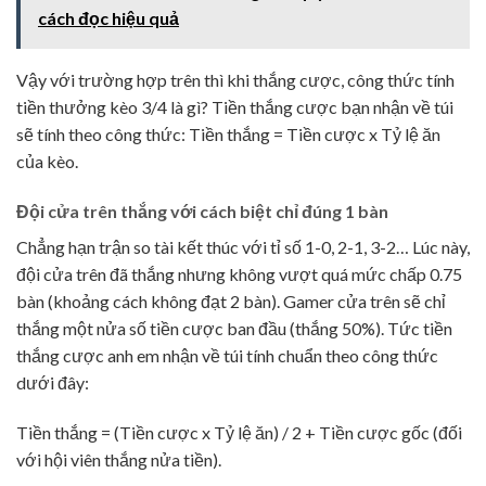
cách đọc hiệu quả
Vậy với trường hợp trên thì khi thắng cược, công thức tính
tiền thưởng kèo 3/4 là gì? Tiền thắng cược bạn nhận về túi
sẽ tính theo công thức: Tiền thắng = Tiền cược x Tỷ lệ ăn
của kèo.
Đội cửa trên thắng với cách biệt chỉ đúng 1 bàn
Chẳng hạn trận so tài kết thúc với tỉ số 1-0, 2-1, 3-2… Lúc này,
đội cửa trên đã thắng nhưng không vượt quá mức chấp 0.75
bàn (khoảng cách không đạt 2 bàn). Gamer cửa trên sẽ chỉ
thắng một nửa số tiền cược ban đầu (thắng 50%). Tức tiền
thắng cược anh em nhận về túi tính chuẩn theo công thức
dưới đây:
Tiền thắng = (Tiền cược x Tỷ lệ ăn) / 2 + Tiền cược gốc (đối
với hội viên thắng nửa tiền).