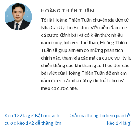
HOÀNG THIÊN TUẤN
Tôi là Hoàng Thiên Tuấn chuyên gia đến từ
Nhà Cái Uy Tín Boston. Với niềm đam mê
cá cược, đánh bài và có kiến thức nhiều
năm trong lĩnh vực thể thao, Hoàng Thiên
Tuấn sẽ giúp anh em có những phân tích
chính xác, tham gia các mã cá cược với tỷ lệ
chiến thắng cao khi tham gia. Theo dõi, các
bài viết của Hoàng Thiên Tuấn để anh em
nắm được các nhà cái uy tín, luật chơi và
mẹo cá cược nhé.
Kèo 1×2 là gì? Bật mí cách
Giải mã thông tin liên quan tới
cược kèo 1×2 dễ thắng lớn
kèo 1 4 là gì