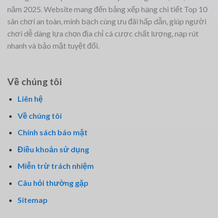
năm 2025. Website mang đến bảng xếp hạng chi tiết Top 10
sân chơi an toàn, minh bạch cùng ưu đãi hấp dẫn, giúp người
chơi dễ dàng lựa chọn địa chỉ cá cược chất lượng, nạp rút
nhanh và bảo mật tuyệt đối.
Về chúng tôi
Liên hệ
Về chúng tôi
Chính sách báo mật
Điều khoản sử dụng
Miễn trừ trách nhiệm
Câu hỏi thường gặp
Sitemap