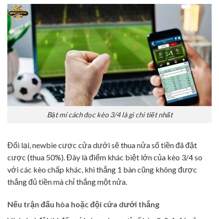
Bật mí cách đọc kèo 3/4 là gì chi tiết nhất
Đổi lại, newbie cược cửa dưới sẽ thua nửa số tiền đã đặt
cược (thua 50%). Đây là điểm khác biệt lớn của kèo 3/4 so
với các kèo chấp khác, khi thắng 1 bàn cũng không được
thắng đủ tiền mà chỉ thắng một nửa.
Nếu trận đấu hòa hoặc đội cửa dưới thắng