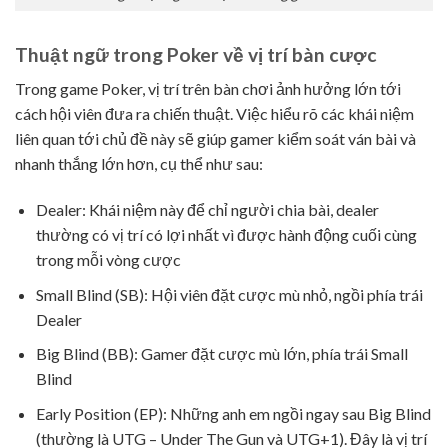
Thuật ngữ trong Poker về vị trí bàn cược
Trong game Poker, vị trí trên bàn chơi ảnh hưởng lớn tới
cách hội viên đưa ra chiến thuật. Việc hiểu rõ các khái niệm
liên quan tới chủ đề này sẽ giúp gamer kiểm soát ván bài và
nhanh thắng lớn hơn, cụ thể như sau:
Dealer: Khái niệm này để chỉ người chia bài, dealer
thường có vị trí có lợi nhất vì được hành động cuối cùng
trong mỗi vòng cược
Small Blind (SB): Hội viên đặt cược mù nhỏ, ngồi phía trái
Dealer
Big Blind (BB): Gamer đặt cược mù lớn, phía trái Small
Blind
Early Position (EP): Những anh em ngồi ngay sau Big Blind
(thường là UTG – Under The Gun và UTG+1). Đây là vị trí