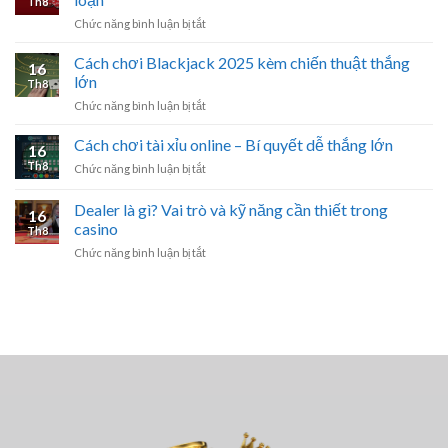
Th8
Cách
Chức năng bình luận bị tắt
ở
tăng
Craps
cơ
là
hội
Cách chơi Blackjack 2025 kèm chiến thuật thắng
16
gì?
trúng
lớn
Th8
Giải
Jackpot
Chức năng bình luận bị tắt
ở
mã
Cách
trò
chơi
Cách chơi tài xỉu online – Bí quyết dễ thắng lớn
xúc
16
Blackjack
xắc
Th8
Chức năng bình luận bị tắt
ở
2025
khiến
Cách
kèm
casino
chơi
Dealer là gì? Vai trò và kỹ năng cần thiết trong
chiến
náo
16
tài
thuật
casino
loạn
Th8
xỉu
thắng
Chức năng bình luận bị tắt
ở
online
lớn
Dealer
–
là
Bí
gì?
quyết
Vai
dễ
trò
thắng
và
lớn
kỹ
năng
cần
thiết
trong