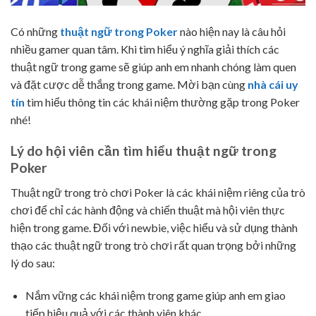
Có những
thuật ngữ trong Poker
nào hiện nay là câu hỏi
nhiều gamer quan tâm. Khi tìm hiểu ý nghĩa giải thích các
thuật ngữ trong game sẽ giúp anh em nhanh chóng làm quen
và đặt cược dễ thắng trong game. Mời bạn cùng
nhà cái uy
tín
tìm hiểu thông tin các khái niệm thường gặp trong Poker
nhé!
Lý do hội viên cần tìm hiểu thuật ngữ trong
Poker
Thuật ngữ trong trò chơi Poker là các khái niệm riêng của trò
chơi để chỉ các hành động và chiến thuật mà hội viên thực
hiện trong game. Đối với newbie, việc hiểu và sử dụng thành
thạo các thuật ngữ trong trò chơi rất quan trọng bởi những
lý do sau:
Nắm vững các khái niệm trong game giúp anh em giao
tiếp hiệu quả với các thành viên khác